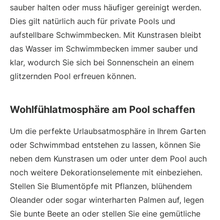
sauber halten oder muss häufiger gereinigt werden.
Dies gilt natürlich auch für private Pools und
aufstellbare Schwimmbecken. Mit Kunstrasen bleibt
das Wasser im Schwimmbecken immer sauber und
klar, wodurch Sie sich bei Sonnenschein an einem
glitzernden Pool erfreuen können.
Wohlfühlatmosphäre am Pool schaffen
Um die perfekte Urlaubsatmosphäre in Ihrem Garten
oder Schwimmbad entstehen zu lassen, können Sie
neben dem Kunstrasen um oder unter dem Pool auch
noch weitere Dekorationselemente mit einbeziehen.
Stellen Sie Blumentöpfe mit Pflanzen, blühendem
Oleander oder sogar winterharten Palmen auf, legen
Sie bunte Beete an oder stellen Sie eine gemütliche