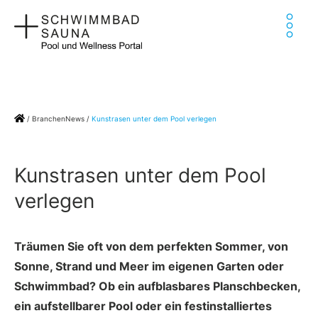
Zum
Ha
Inhalt
springen
Home
/
BranchenNews
/
Kunstrasen unter dem Pool verlegen
Kunstrasen unter dem Pool
verlegen
Träumen Sie oft von dem perfekten Sommer, von
Sonne, Strand und Meer im eigenen Garten oder
Schwimmbad? Ob ein aufblasbares Planschbecken,
ein aufstellbarer Pool oder ein festinstalliertes