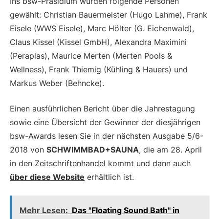
Ins bsw-Präsidium wurden folgende Personen
gewählt: Christian Bauermeister (Hugo Lahme), Frank
Eisele (WWS Eisele), Marc Hölter (G. Eichenwald),
Claus Kissel (Kissel GmbH), Alexandra Maximini
(Peraplas), Maurice Merten (Merten Pools &
Wellness), Frank Thiemig (Kühling & Hauers) und
Markus Weber (Behncke).
Einen ausführlichen Bericht über die Jahrestagung
sowie eine Übersicht der Gewinner der diesjährigen
bsw-Awards lesen Sie in der nächsten Ausgabe 5/6-
2018 von
SCHWIMMBAD+SAUNA
, die am 28. April
in den Zeitschriftenhandel kommt und dann auch
über diese Website
erhältlich ist.
Mehr Lesen:
Das "Floating Sound Bath" in