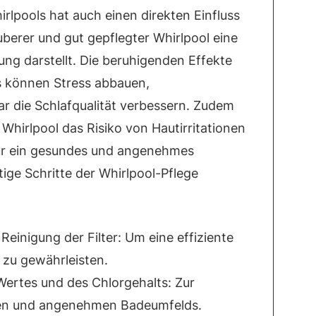
rlpools hat auch einen direkten Einfluss
uberer und gut gepflegter Whirlpool eine
ng darstellt. Die beruhigenden Effekte
 können Stress abbauen,
r die Schlafqualität verbessern. Zudem
Whirlpool das Risiko von Hautirritationen
für ein gesundes und angenehmes
tige Schritte der Whirlpool-Pflege
einigung der Filter: Um eine effiziente
n zu gewährleisten.
rtes und des Chlorgehalts: Zur
ren und angenehmen Badeumfelds.