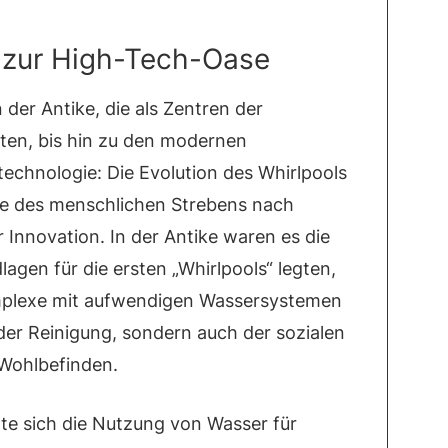
 zur High-Tech-Oase
er Antike, die als Zentren der
ten, bis hin zu den modernen
chnologie: Die Evolution des Whirlpools
te des menschlichen Strebens nach
Innovation. In der Antike waren es die
agen für die ersten „Whirlpools“ legten,
mplexe mit aufwendigen Wassersystemen
 der Reinigung, sondern auch der sozialen
 Wohlbefinden.
te sich die Nutzung von Wasser für