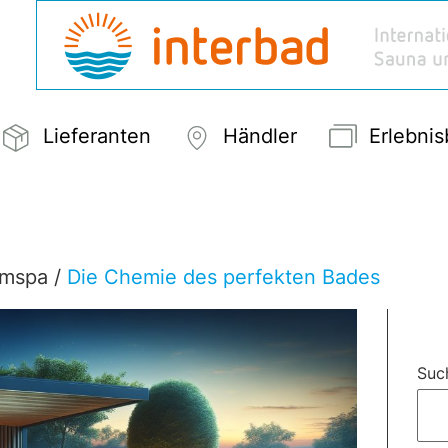
Lieferanten
Händler
Erlebni
imspa
/
Die Chemie des perfekten Bades
Suc