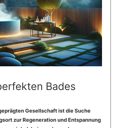
perfekten Bades
geprägten Gesellschaft ist die Suche
gsort zur Regeneration und Entspannung