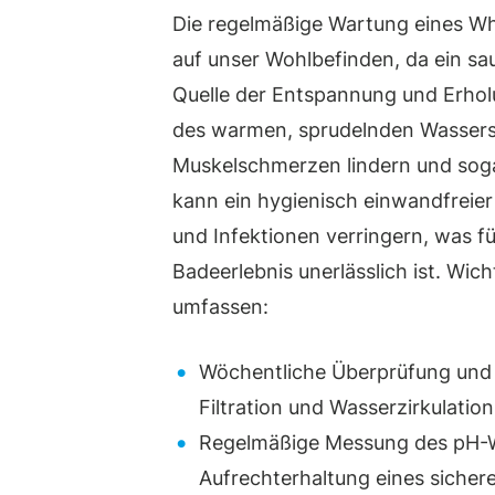
Die regelmäßige Wartung eines Whi
auf unser Wohlbefinden, da ein sa
Quelle der Entspannung und Erholu
des warmen, sprudelnden Wassers
Muskelschmerzen lindern und soga
kann ein hygienisch einwandfreier 
und Infektionen verringern, was 
Badeerlebnis unerlässlich ist. Wich
umfassen:
Wöchentliche Überprüfung und R
Filtration und Wasserzirkulatio
Regelmäßige Messung des pH-We
Aufrechterhaltung eines siche