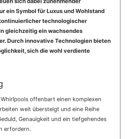
freuen sich dabei zunehmender
 nur ein Symbol für Luxus und Wohlstand
 kontinuierlicher technologischer
n gleichzeitig ein wachsendes
r. Durch innovative Technologien bieten
glichkeit, sich die wohl verdiente
g
s Whirlpools offenbart einen komplexen
rbeiten weit übersteigt und eine Reihe
 Geduld, Genauigkeit und ein tiefgehendes
n erfordern.