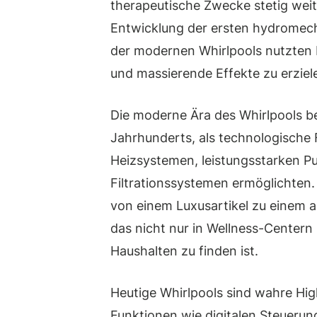
therapeutische Zwecke stetig weit
Entwicklung der ersten hydromech
der modernen Whirlpools nutzten 
und massierende Effekte zu erziel
Die moderne Ära des Whirlpools be
Jahrhunderts, als technologische F
Heizsystemen, leistungsstarken Pu
Filtrationssystemen ermöglichten.
von einem Luxusartikel zu einem a
das nicht nur in Wellness-Centern
Haushalten zu finden ist.
Heutige Whirlpools sind wahre Hig
Funktionen wie digitalen Steuerun