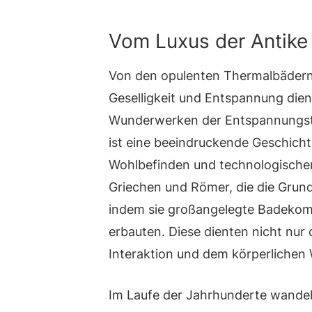
Vom Luxus der Antike
Von den opulenten Thermalbädern d
Geselligkeit und Entspannung dien
Wunderwerken der Entspannungste
ist eine beeindruckende Geschich
Wohlbefinden und technologischer 
Griechen und Römer, die die Grundl
indem sie großangelegte Badeko
erbauten. Diese dienten nicht nur
Interaktion und dem körperlichen
Im Laufe der Jahrhunderte wandel