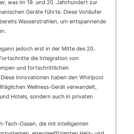
er, was im 19. und 20. Jahrhundert zur
anischen Geräte führte. Diese Vorläufer
bereits Wasserstrahlen, um entspannende
en.
gann jedoch erst in der Mitte des 20.
ortschritte die Integration von
mpen und fortschrittlichen
 Diese Innovationen haben den Whirlpool
lltäglichen Wellness-Gerät verwandelt,
 und Hotels, sondern auch in privaten
h-Tech-Oasen, die mit intelligenten
gssystemen, energieeffizienten Heiz- und