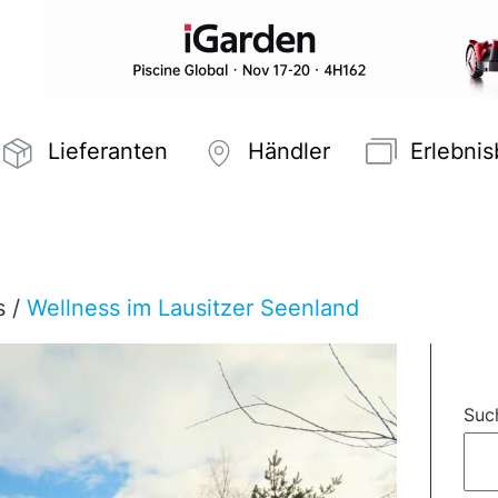
Lieferanten
Händler
Erlebni
s
/
Wellness im Lausitzer Seenland
Suc