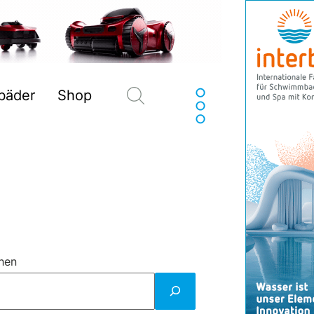
Suchen
sbäder
Shop
hen