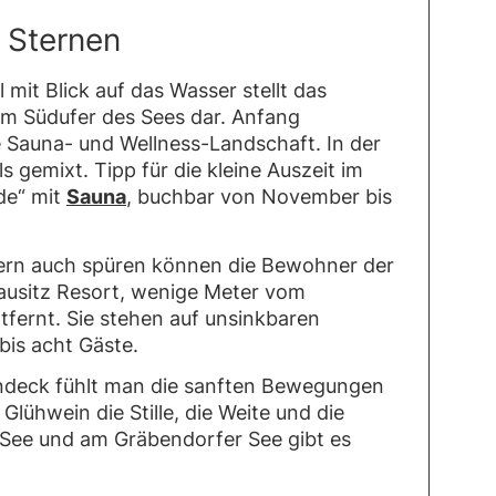
r Sternen
mit Blick auf das Wasser stellt das
m Südufer des Sees dar. Anfang
 Sauna- und Wellness-Landschaft. In der
 gemixt. Tipp für die kleine Auszeit im
de“ mit
Sauna
, buchbar von November bis
ern auch spüren können die Bewohner der
usitz Resort, wenige Meter vom
tfernt. Sie stehen auf unsinkbaren
bis acht Gäste.
ndeck fühlt man die sanften Bewegungen
lühwein die Stille, die Weite und die
See und am Gräbendorfer See gibt es