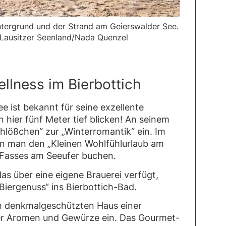
tergrund und der Strand am Geierswalder See.
Lausitzer Seenland/Nada Quenzel
llness im Bierbottich
 ist bekannt für seine exzellente
 hier fünf Meter tief blicken! An seinem
chlößchen“ zur „Winterromantik“ ein. Im
n man den „Kleinen Wohlfühlurlaub am
-Fasses am Seeufer buchen.
s über eine eigene Brauerei verfügt,
iergenuss“ ins Bierbottich-Bad.
 denkmalgeschützten Haus einer
der Aromen und Gewürze ein. Das Gourmet-