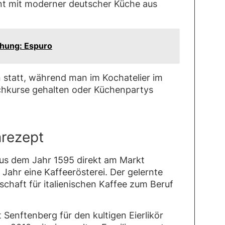
nt mit moderner deutscher Küche aus
chung: Espuro
 statt, während man im Kochatelier im
kurse gehalten oder Küchenpartys
nrezept
us dem Jahr 1595 direkt am Markt
Jahr eine Kaffeerösterei. Der gelernte
aft für italienischen Kaffee zum Beruf
Senftenberg für den kultigen Eierlikör