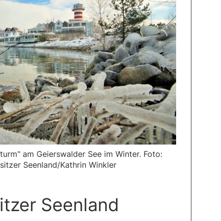
turm" am Geierswalder See im Winter. Foto:
itzer Seenland/Kathrin Winkler
itzer Seenland