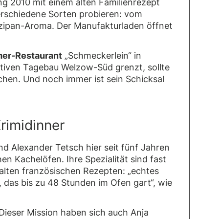
ing 2010 mit einem alten Familienrezept
erschiedene Sorten probieren: vom
arzipan-Aroma. Der Manufakturladen öffnet
mer-Restaurant
„Schmeckerlein“ in
tiven Tagebau Welzow-Süd grenzt, sollte
chen. Und noch immer ist sein Schicksal
rimidinner
nd Alexander Tetsch hier seit fünf Jahren
hen Kachelöfen. Ihre Spezialität sind fast
lten französischen Rezepten: „echtes
, das bis zu 48 Stunden im Ofen gart“, wie
Dieser Mission haben sich auch Anja