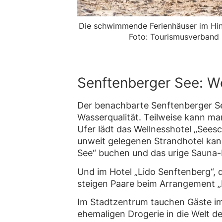
Die schwimmende Ferienhäuser im Hin
Foto: Tourismusverband 
Senftenberger See: We
Der benachbarte Senftenberger See
Wasserqualität. Teilweise kann man
Ufer lädt das Wellnesshotel „Sees
unweit gelegenen Strandhotel kan
See“ buchen und das urige Sauna
Und im Hotel „Lido Senftenberg“, da
steigen Paare beim Arrangement „B
Im Stadtzentrum tauchen Gäste im
ehemaligen Drogerie in die Welt 