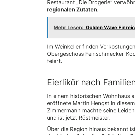
Restaurant „Die Drogerie“ verwöh
regionalen Zutaten
.
Mehr Lesen:
Golden Wave Einrei
Im Weinkeller finden Verkostungen
Obergeschoss Feinschmecker-Koch
feiert.
Eierlikör nach Familie
In einem historischen Wohnhaus a
eröffnete Martin Hengst in diesem 
Zimmermann machte seine Leidensch
und ist jetzt Röstmeister.
Über die Region hinaus bekannt ist 