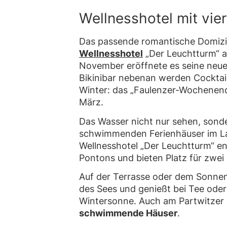
Wellnesshotel mit vie
Das passende romantische Domizil 
Wellnesshotel
„Der Leuchtturm“ a
November eröffnete es seine neue
Bikinibar nebenan werden Cocktails
Winter: das „Faulenzer-Wochenen
März.
Das Wasser nicht nur sehen, sond
schwimmenden Ferienhäuser im La
Wellnesshotel „Der Leuchtturm“ en
Pontons und bieten Platz für zwei 
Auf der Terrasse oder dem Sonne
des Sees und genießt bei Tee oder G
Wintersonne. Auch am Partwitzer 
schwimmende Häuser
.