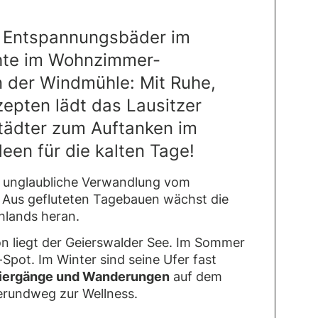
r, Entspannungsbäder im
chte im Wohnzimmer-
n der Windmühle: Mit Ruhe,
epten lädt das Lausitzer
ädter zum Auftanken im
een für die kalten Tage!
ne unglaubliche Verwandlung vom
 Aus gefluteten Tagebauen wächst die
hlands heran.
n liegt der Geierswalder See. Im Sommer
l-Spot. Im Winter sind seine Ufer fast
iergänge und Wanderungen
auf dem
erundweg zur Wellness.