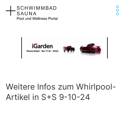
Zum
Ha
Inhalt
springen
Weitere Infos zum Whirlpool-
Artikel in S+S 9-10-24