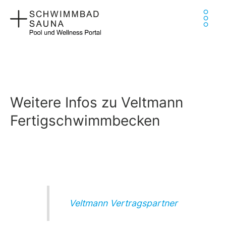
Zum
Ha
Inhalt
springen
Weitere Infos zu Veltmann
Fertigschwimmbecken
Veltmann Vertragspartner