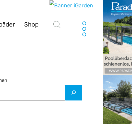
Suchen
sbäder
Shop
hen