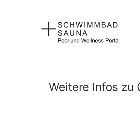
Zum
Inhalt
springen
Weitere Infos zu