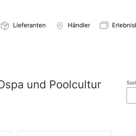
Lieferanten
Händler
Erlebni
 Ospa und Poolcultur
Suc