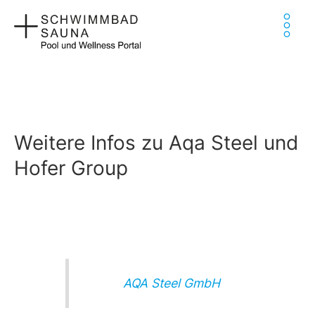
Zum
Ha
Inhalt
springen
Weitere Infos zu Aqa Steel und
Hofer Group
AQA Steel GmbH