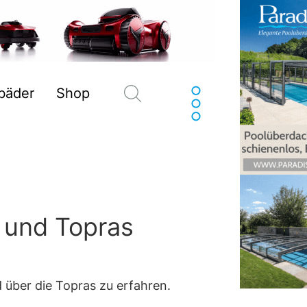
Suchen
sbäder
Shop
s und Topras
 über die Topras zu erfahren.