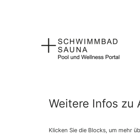
Zum
Inhalt
springen
Weitere Infos zu
Klicken Sie die Blocks, um mehr ü