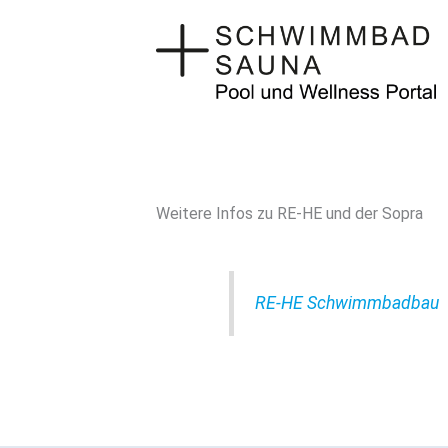
Zum
Inhalt
springen
Weitere Infos zu RE-HE und der Sopra
RE-HE Schwimmbadbau