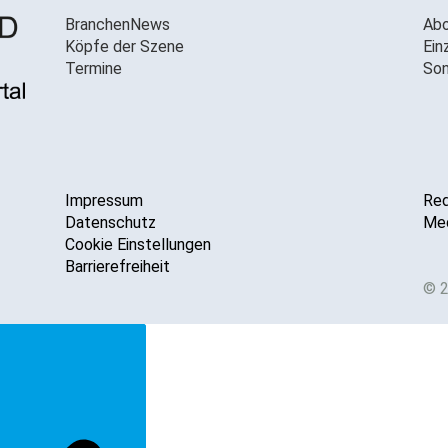
BranchenNews
Ab
Köpfe der Szene
Ein
Termine
Son
Impressum
Red
Datenschutz
Med
Cookie Einstellungen
Barrierefreiheit
© 