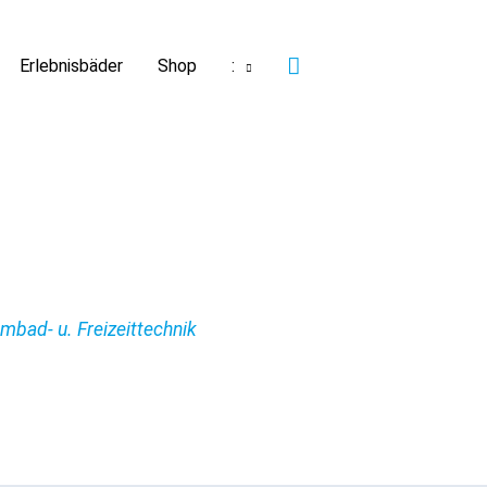
Suchen
Erlebnisbäder
Shop
:
bad- u. Freizeittechnik