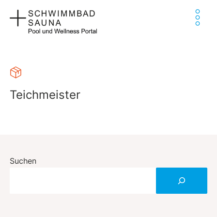
Zum
Ha
Inhalt
springen
Teichmeister
Suchen