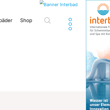
Suchen
sbäder
Shop