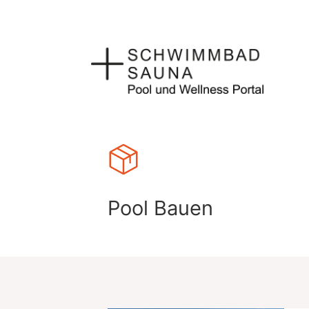
Zum
Inhalt
springen
Pool Bauen