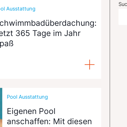
Su
ol Ausstattung
chwimmbadüberdachung:
etzt 365 Tage im Jahr
paß
Pool Ausstattung
Eigenen Pool
anschaffen: Mit diesen