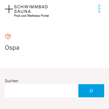
Zum
Ha
Inhalt
springen
Ospa
Suchen