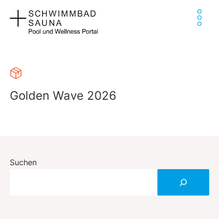
Zum
Ha
Inhalt
springen
Golden Wave 2026
Suchen