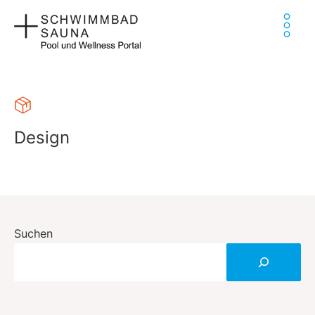
Zum
Ha
Inhalt
springen
Design
Suchen