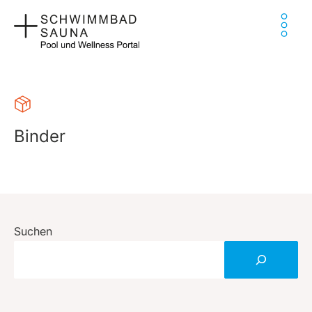
Zum
Ha
Inhalt
springen
Binder
Suchen