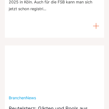
2025 in Köln. Auch für die FSB kann man sich
jetzt schon registri...
BranchenNews
Reutelsterz: Gärten und Pools aus