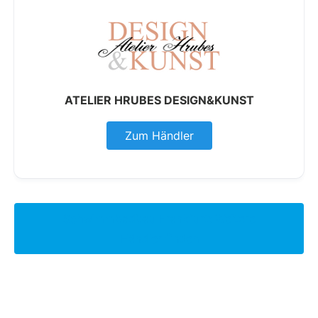
ATELIER HRUBES DESIGN&KUNST
Zum Händler
Schwimmbadbau Frankfurt: Weitere
Händler finden