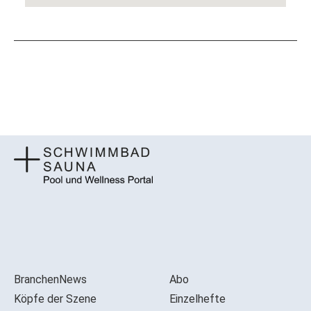
BranchenNews
Abo
Köpfe der Szene
Einzelhefte