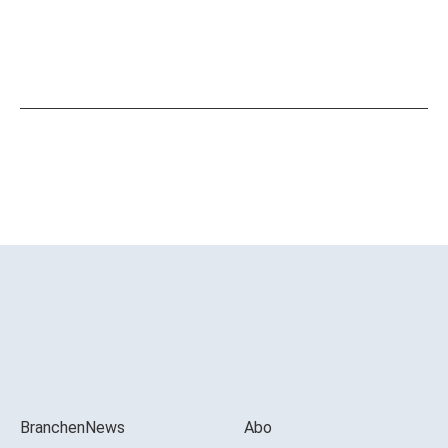
BranchenNews
Abo