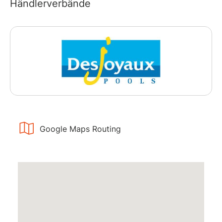
Händlerverbände
Google Maps Routing