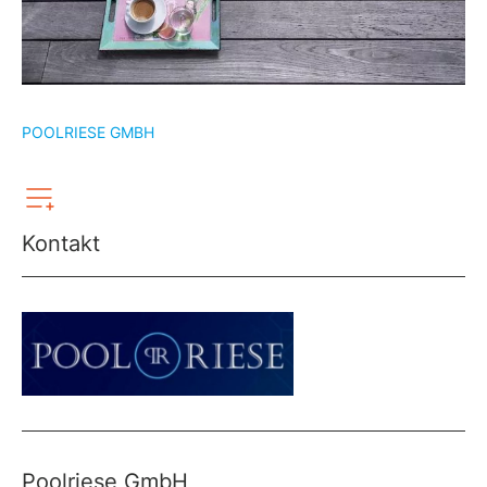
POOLRIESE GMBH
Kontakt
Poolriese GmbH