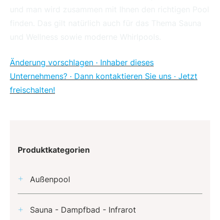
und man wird zusammen mit Ihnen den richtigen Pool
finden. Das gilt natürlich auch für das Thema Sauna
und Wellness sowie moderne Whirlpools.
Änderung vorschlagen · Inhaber dieses
Unternehmens? · Dann kontaktieren Sie uns · Jetzt
freischalten!
Produktkategorien
Außenpool
Sauna - Dampfbad - Infrarot