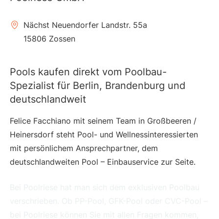
Nächst Neuendorfer Landstr. 55a
15806 Zossen
Pools kaufen direkt vom Poolbau-
Spezialist für Berlin, Brandenburg und
deutschlandweit
Felice Facchiano mit seinem Team in Großbeeren /
Heinersdorf steht Pool- und Wellnessinteressierten
mit persönlichem Ansprechpartner, dem
deutschlandweiten Pool – Einbauservice zur Seite.
Bei Poolriese hat man sich dem exklusiven Poolbau
verschrieben. Ob PP-Pool, GFK-Pool oder CVC-Pool –
bei Poolriese können Sie mit allen Fragen kommen,