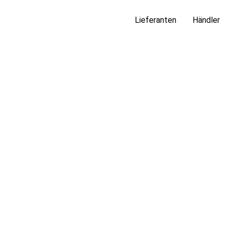
Lieferanten
Händler