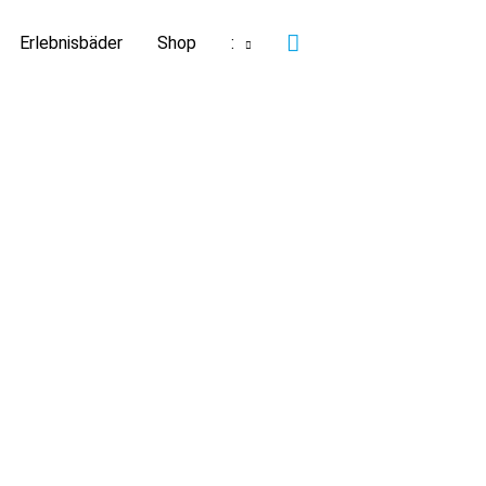
Suchen
Erlebnisbäder
Shop
: