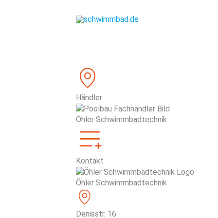
Zum
Inhalt
springen
Händler
Öhler Schwimmbadtechnik
Kontakt
Öhler Schwimmbadtechnik
Denisstr. 16