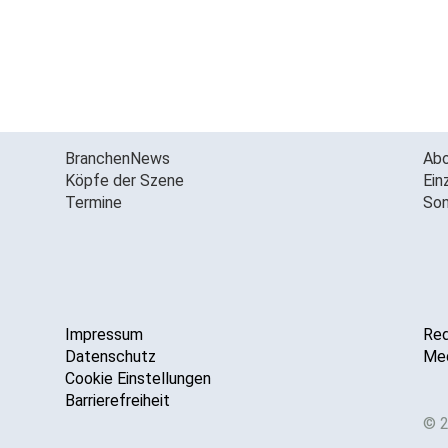
BranchenNews
Ab
Köpfe der Szene
Ein
Termine
Son
Impressum
Red
Datenschutz
Med
Cookie Einstellungen
Barrierefreiheit
© 