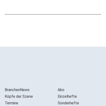
BranchenNews
Abo
Köpfe der Szene
Einzelhefte
Termine
Sonderhefte