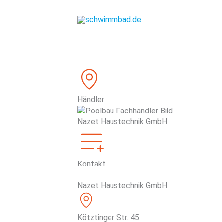
Zum
Inhalt
springen
Händler
Nazet Haustechnik GmbH
Kontakt
Nazet Haustechnik GmbH
Kötztinger Str. 45