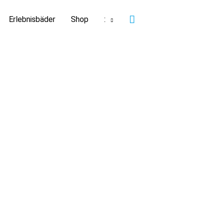
Suchen
Erlebnisbäder
Shop
: