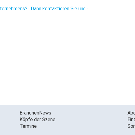
ternehmens? · Dann kontaktieren Sie uns ·
BranchenNews
Ab
Köpfe der Szene
Ein
Termine
Son