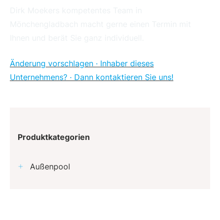
Dirk Moekers kompetentes Team in
Mönchengladbach macht gerne einen Termin mit
Ihnen und berät Sie ganz individuell.
Änderung vorschlagen · Inhaber dieses
Unternehmens? · Dann kontaktieren Sie uns!
Produktkategorien
Außenpool