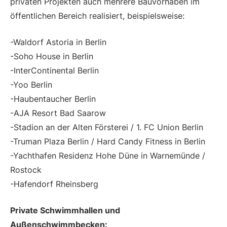
privaten Projekten auch mehrere Bauvorhaben im
öffentlichen Bereich realisiert, beispielsweise:
-Waldorf Astoria in Berlin
-Soho House in Berlin
-InterContinental Berlin
-Yoo Berlin
-Haubentaucher Berlin
-AJA Resort Bad Saarow
-Stadion an der Alten Försterei / 1. FC Union Berlin
-Truman Plaza Berlin / Hard Candy Fitness in Berlin
-Yachthafen Residenz Hohe Düne in Warnemünde /
Rostock
-Hafendorf Rheinsberg
Private Schwimmhallen und
Außenschwimmbecken: