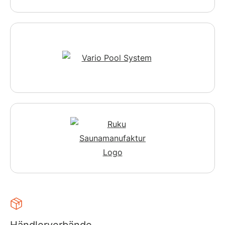
Händlerverbände