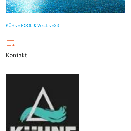
KÜHNE POOL & WELLNESS
Kontakt