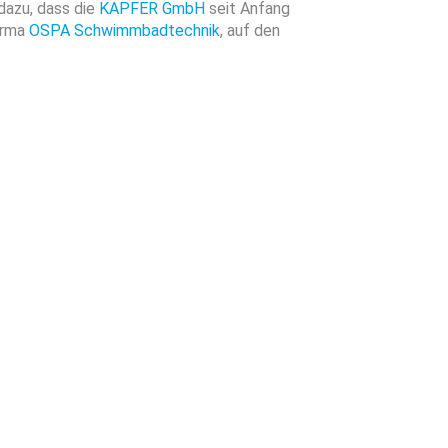
dazu, dass die
KAPFER GmbH
seit Anfang
Firma
OSPA Schwimmbadtechnik
, auf den