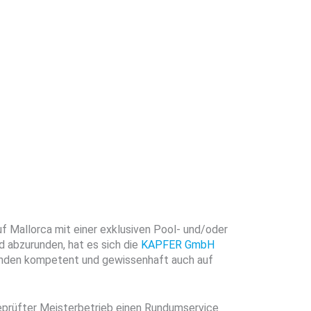
 Mallorca mit einer exklusiven Pool- und/oder
 abzurunden, hat es sich die
KAPFER GmbH
unden kompetent und gewissenhaft auch auf
eprüfter Meisterbetrieb einen Rundumservice