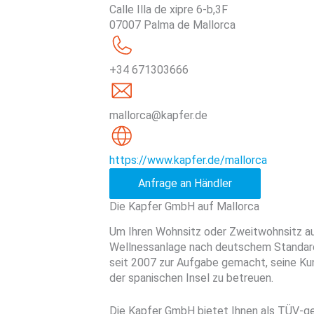
Calle Illa de xipre 6-b,3F
07007 Palma de Mallorca
+34 671303666
mallorca@kapfer.de
https://www.kapfer.de/mallorca
Anfrage an Händler
Die Kapfer GmbH auf Mallorca
Um Ihren Wohnsitz oder Zweitwohnsitz auf
Wellnessanlage nach deutschem Standard
seit 2007 zur Aufgabe gemacht, seine K
der spanischen Insel zu betreuen.
Die Kapfer GmbH bietet Ihnen als TÜV-g