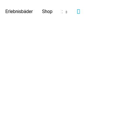
Suchen
Erlebnisbäder
Shop
: