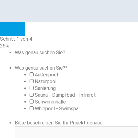
Close
modal
Schritt
1
von
4
25%
Was genau suchen Sie?
Was genau suchen Sie?
*
Außenpool
Naturpool
Sanierung
Sauna - Dampfbad - Infrarot
Schwimmhalle
Whirlpool - Swimspa
Bitte beschreiben Sie Ihr Projekt genauer