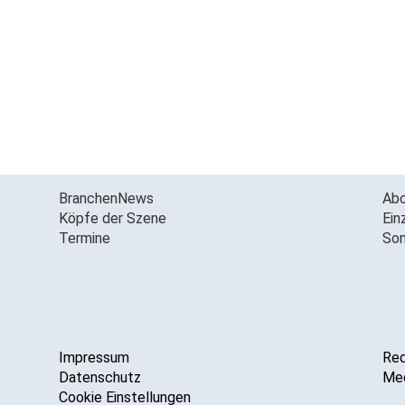
BranchenNews
Ab
Köpfe der Szene
Ein
Termine
Son
Impressum
Red
Datenschutz
Med
Cookie Einstellungen