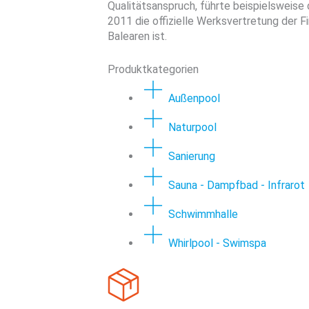
Qualitätsanspruch, führte beispielsweise 
2011 die offizielle Werksvertretung der 
Balearen ist.
Produktkategorien
Außenpool
Naturpool
Sanierung
Sauna - Dampfbad - Infrarot
Schwimmhalle
Whirlpool - Swimspa