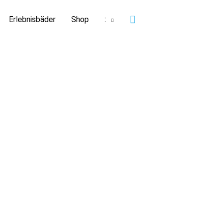
Suchen
Erlebnisbäder
Shop
: