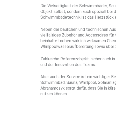
Die Vielseitigkeit der Schwimmbäder, Sau
Objekt selbst, sondern auch speziell bei 
Schwimmbadetechnik ist das Herzstück e
Neben der baulichen und technischen Aus
vielfältiges Zubehör und Accessoires fü
beinhaltet neben wirklich wirksamen Che
Whirlpoolwasseraufbereitung sowie über 
Zahlreiche Referenzobjekt, sicher auch in
und der Innovation des Teams.
Aber auch der Service ist ein wichtiger B
Schwimmbad, Sauna, Whirlpool, Solaranla
Abrahamczyk sorgt dafür, dass Sie in kürz
nutzen können.