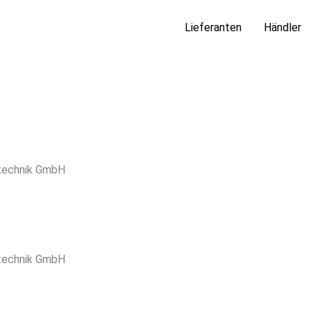
Lieferanten
Händler
technik GmbH
technik GmbH