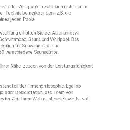
nen oder Whirlpools macht sich nicht nur im
der Technik bemerkbar, denn z.B. die
ines jeden Pools.
stattung erhalten Sie bei Abrahamczyk
r Schwimmbad, Sauna und Whirlpool. Das
mikalien für Schwimmbad- und
50 verschiedene Saunadüfte.
 Ihrer Nähe, zeugen von der Leistungsfähigkeit
estandteil der Firmenphilosophie. Egal ob
ge oder Dosierstation, das Team von
ester Zeit Ihren Wellnessbereich wieder voll