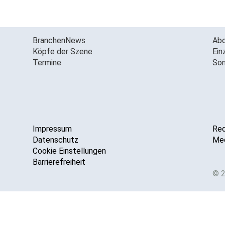
BranchenNews
Ab
Köpfe der Szene
Ein
Termine
Son
Impressum
Red
Datenschutz
Med
Cookie Einstellungen
Barrierefreiheit
© 