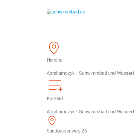
Zum
Inhalt
springen
Händler
Abrahamczyk - Schwimmbad und Wasser
Kontakt
Abrahamczyk - Schwimmbad und Wasser
Sandgrubenweg 26