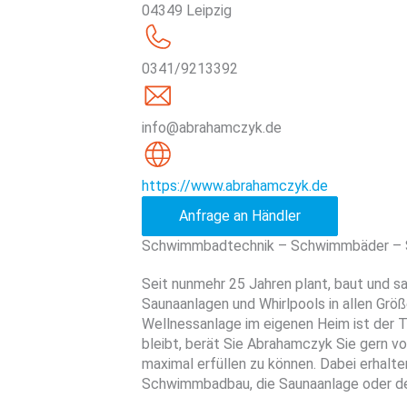
04349 Leipzig
0341/9213392
info@abrahamczyk.de
https://www.abrahamczyk.de
Anfrage an Händler
Schwimmbadtechnik – Schwimmbäder – 
Seit nunmehr 25 Jahren plant, baut und 
Saunaanlagen und Whirlpools in allen Größ
Wellnessanlage im eigenen Heim ist der T
bleibt, berät Sie Abrahamczyk Sie gern v
maximal erfüllen zu können. Dabei erhalt
Schwimmbadbau, die Saunaanlage oder de