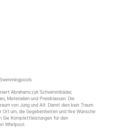
Swimmingpools
saniert Abrahamczyk Schwimmbäder,
en, Materialien und Preisklassen. Die
raum von Jung und Alt. Damit dies kein Traum
or Ort um, die Gegebenheiten und Ihre Wünsche
en Sie Komplettleistungen für den
n Whirlpool.