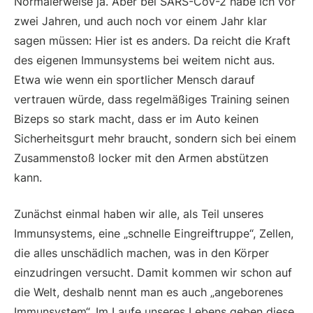
Normalerweise ja. Aber bei SARS-CoV-2 habe ich vor
zwei Jahren, und auch noch vor einem Jahr klar
sagen müssen: Hier ist es anders. Da reicht die Kraft
des eigenen Immunsystems bei weitem nicht aus.
Etwa wie wenn ein sportlicher Mensch darauf
vertrauen würde, dass regelmäßiges Training seinen
Bizeps so stark macht, dass er im Auto keinen
Sicherheitsgurt mehr braucht, sondern sich bei einem
Zusammenstoß locker mit den Armen abstützen
kann.
Zunächst einmal haben wir alle, als Teil unseres
Immunsystems, eine „schnelle Eingreiftruppe“, Zellen,
die alles unschädlich machen, was in den Körper
einzudringen versucht. Damit kommen wir schon auf
die Welt, deshalb nennt man es auch „angeborenes
Immunsystem“. Im Laufe unseres Lebens geben diese