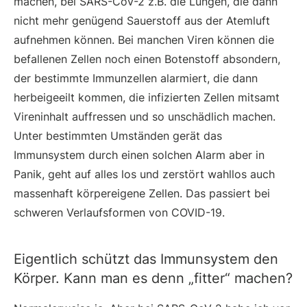
machen, bei SARS-CoV-2 z.B. die Lungen, die dann
nicht mehr genügend Sauerstoff aus der Atemluft
aufnehmen können. Bei manchen Viren können die
befallenen Zellen noch einen Botenstoff absondern,
der bestimmte Immunzellen alarmiert, die dann
herbeigeeilt kommen, die infizierten Zellen mitsamt
Vireninhalt auffressen und so unschädlich machen.
Unter bestimmten Umständen gerät das
Immunsystem durch einen solchen Alarm aber in
Panik, geht auf alles los und zerstört wahllos auch
massenhaft körpereigene Zellen. Das passiert bei
schweren Verlaufsformen von COVID-19.
Eigentlich schützt das Immunsystem den
Körper. Kann man es denn „fitter“ machen?