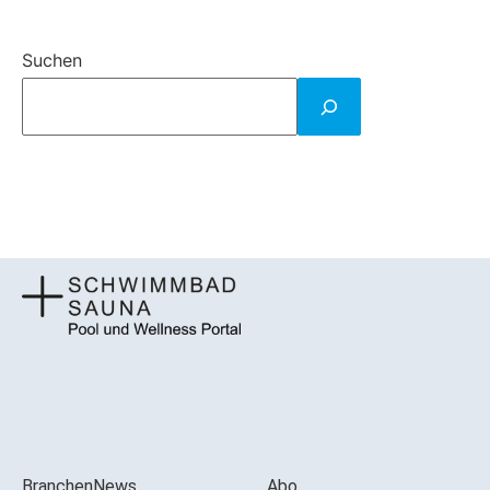
Suchen
BranchenNews
Abo