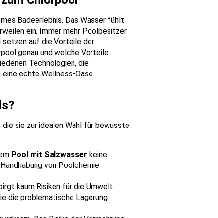
ehmes Badeerlebnis. Das Wasser fühlt
erweilen ein. Immer mehr Poolbesitzer
setzen auf die Vorteile der
rpool genau und welche Vorteile
hiedenen Technologien, die
in eine echte Wellness-Oase
ls?
 die sie zur idealen Wahl für bewusste
inem
Pool mit Salzwasser
keine
d Handhabung von Poolchemie
birgt kaum Risiken für die Umwelt.
ie die problematische Lagerung