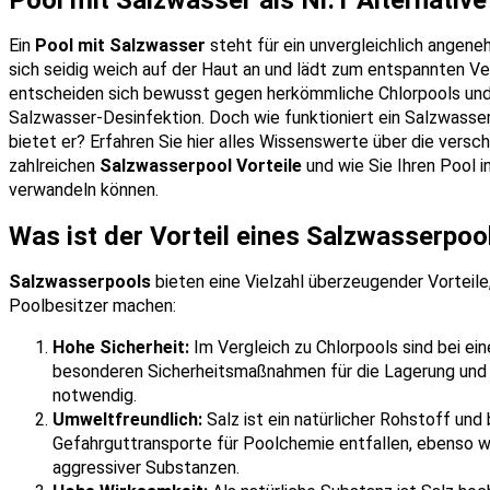
Ein
Pool mit Salzwasser
steht für ein unvergleichlich angen
sich seidig weich auf der Haut an und lädt zum entspannten V
entscheiden sich bewusst gegen herkömmliche Chlorpools und 
Salzwasser-Desinfektion. Doch wie funktioniert ein Salzwasse
bietet er? Erfahren Sie hier alles Wissenswerte über die versc
zahlreichen
Salzwasserpool Vorteile
und wie Sie Ihren Pool 
verwandeln können.
Was ist der Vorteil eines Salzwasserpoo
Salzwasserpools
bieten eine Vielzahl überzeugender Vorteile,
Poolbesitzer machen:
Hohe Sicherheit:
Im Vergleich zu Chlorpools sind bei e
besonderen Sicherheitsmaßnahmen für die Lagerung un
notwendig.
Umweltfreundlich:
Salz ist ein natürlicher Rohstoff und 
Gefahrguttransporte für Poolchemie entfallen, ebenso w
aggressiver Substanzen.