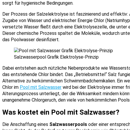
sorgt für hygienische Bedingungen.
Der Prozess der Salzelektrolyse ist faszinierend und effektiv: 
Zugabe von Wasser und elektrischer Energie Chlor (Natriumhypo
versetzte Wasser fließt durch eine Elektrolysezelle, die unter
Dieser chemische Prozess spaltet die Moleküle, wodurch unte
das Poolwasser desinfiziert.
Salzwasserpool Grafik Elektrolyse-Prinzip
Dabei entstehen auch nützliche Nebenprodukte wie Wassersto
das entstehende Chlor bindet. Das „Betriebsmittel“ Salz fungi
Alternative zu herkömmlichen Schwimmbadchemikalien. Ein wei
Chlor im
Pool mit Salzwasser
wird bei der Elektrolyse immer fr
Alterungsprozess unterliegt, der die Wirksamkeit mindern könn
unangenehme Chlorgeruch, den viele von herkömmlichen Pools
Was kostet ein Pool mit Salzwasser?
Die Anschaffung eines
Salzwasserpools
oder einer entsprech