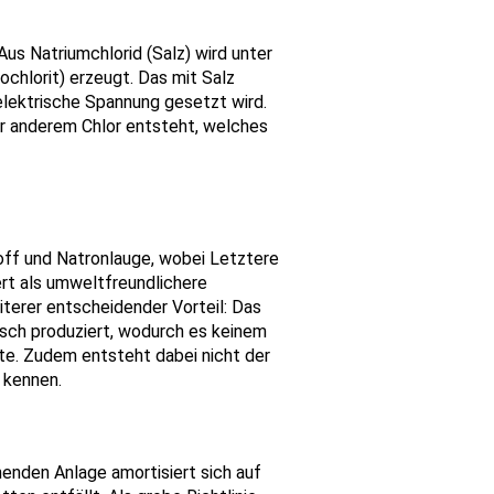
Aus Natriumchlorid (Salz) wird unter
chlorit) erzeugt. Das mit Salz
 elektrische Spannung gesetzt wird.
r anderem Chlor entsteht, welches
ff und Natronlauge, wobei Letztere
ert als umweltfreundlichere
terer entscheidender Vorteil: Das
isch produziert, wodurch es keinem
te. Zudem entsteht dabei nicht der
 kennen.
enden Anlage amortisiert sich auf