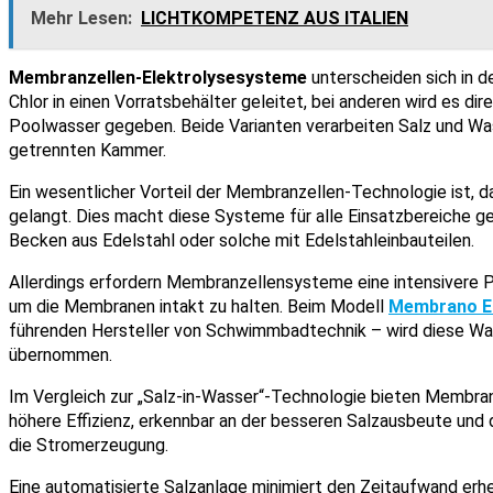
Mehr Lesen:
LICHTKOMPETENZ AUS ITALIEN
Membranzellen-Elektrolysesysteme
unterscheiden sich in de
Chlor in einen Vorratsbehälter geleitet, bei anderen wird es dir
Poolwasser gegeben. Beide Varianten verarbeiten Salz und Wa
getrennten Kammer.
Ein wesentlicher Vorteil der Membranzellen-Technologie ist, d
gelangt. Dies macht diese Systeme für alle Einsatzbereiche gee
Becken aus Edelstahl oder solche mit Edelstahleinbauteilen.
Allerdings erfordern Membranzellensysteme eine intensivere Pf
um die Membranen intakt zu halten. Beim Modell
Membrano E
führenden Hersteller von Schwimmbadtechnik – wird diese Wa
übernommen.
Im Vergleich zur „Salz-in-Wasser“-Technologie bieten Membra
höhere Effizienz, erkennbar an der besseren Salzausbeute und
die Stromerzeugung.
Eine automatisierte Salzanlage minimiert den Zeitaufwand erhe