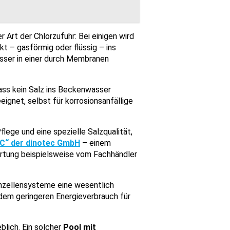
r Art der Chlorzufuhr: Bei einigen wird
ekt – gasförmig oder flüssig – ins
sser in einer durch Membranen
ass kein Salz ins Beckenwasser
ignet, selbst für korrosionsanfällige
lege und eine spezielle Salzqualität,
C“ der dinotec GmbH
– einem
rtung beispielsweise vom Fachhändler
nzellensysteme eine wesentlich
 dem geringeren Energieverbrauch für
blich. Ein solcher
Pool mit