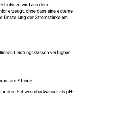
lektrolysen wird aus dem
lor erzeugt, ohne dass eine externe
die Einstellung der Stromstärke am
dlichen Leistungsklassen verfügbar:
Gramm pro Stunde.
Chlor dem Schwimmbadwasser als pH-