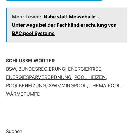
Mehr Lesen:
Nähe statt Messehalle –
Unterwegs bei der Fachhändlerschulung von
BAC pool Systems
SCHLÜSSELWÖRTER
BSW
,
BUNDESREGIERUNG
,
ENERGIEKRISE
,
ENERGIESPARVERORDNUNG
,
POOL HEIZEN
,
POOLBEHEIZUNG
,
SWIMMINGPOOL
,
THEMA POOL
,
WÄRMEPUMPE
Suchen