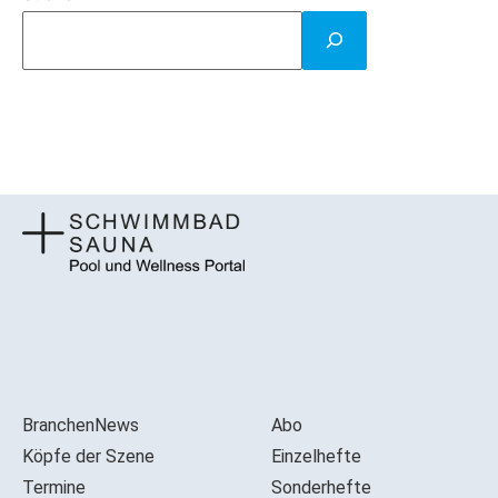
BranchenNews
Abo
Köpfe der Szene
Einzelhefte
Termine
Sonderhefte