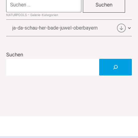
Suchen
nach:
NATURPOOLS – Galerie-Kategorien
NATURPOOLS
–
Galerie-
Kategorien
Suchen