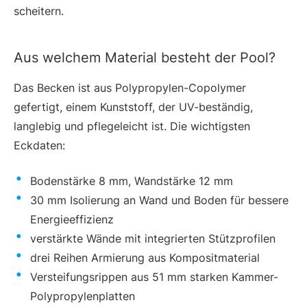
scheitern.
Aus welchem Material besteht der Pool?
Das Becken ist aus Polypropylen-Copolymer
gefertigt, einem Kunststoff, der UV-beständig,
langlebig und pflegeleicht ist. Die wichtigsten
Eckdaten:
Bodenstärke 8 mm, Wandstärke 12 mm
30 mm Isolierung an Wand und Boden für bessere
Energieeffizienz
verstärkte Wände mit integrierten Stützprofilen
drei Reihen Armierung aus Kompositmaterial
Versteifungsrippen aus 51 mm starken Kammer-
Polypropylenplatten