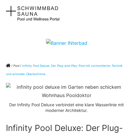
Zum
Ha
Inhalt
springen
Home
/
Pool
/
Infinity Pool Deluxe: Der Plug-and-Play-Pool mit vormontierter Technik
und schmaler Überlaufrinne
Der Infinity Pool Deluxe verbindet eine klare Wasserlinie mit
moderner Architektur.
Infinity Pool Deluxe: Der Plug-