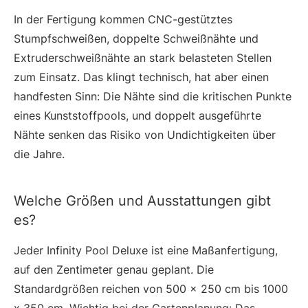
In der Fertigung kommen CNC-gestütztes
Stumpfschweißen, doppelte Schweißnähte und
Extruderschweißnähte an stark belasteten Stellen
zum Einsatz. Das klingt technisch, hat aber einen
handfesten Sinn: Die Nähte sind die kritischen Punkte
eines Kunststoffpools, und doppelt ausgeführte
Nähte senken das Risiko von Undichtigkeiten über
die Jahre.
Welche Größen und Ausstattungen gibt
es?
Jeder Infinity Pool Deluxe ist eine Maßanfertigung,
auf den Zentimeter genau geplant. Die
Standardgrößen reichen von 500 x 250 cm bis 1000
x 350 cm. Wichtig bei der Gartenplanung: Das