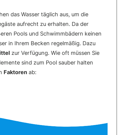
hen das Wasser täglich aus, um die
egäste aufrecht zu erhalten. Da der
ößeren Pools und Schwimmbädern keinen
asser in Ihrem Becken regelmäßig. Dazu
ttel
zur Verfügung. Wie oft müssen Sie
lemente sind zum Pool sauber halten
en
Faktoren
ab: