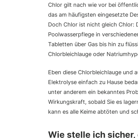
Chlor gilt nach wie vor bei öffen
das am häufigsten eingesetzte De
Doch Chlor ist nicht gleich Chlor:
Poolwasserpflege in verschiedene
Tabletten über Gas bis hin zu flüs
Chlorbleichlauge oder Natriumhyp
Eben diese Chlorbleichlauge und a
Elektrolyse einfach zu Hause bed
unter anderem ein bekanntes Probl
Wirkungskraft, sobald Sie es lage
kann es alle Keime abtöten und sc
Wie stelle ich sicher