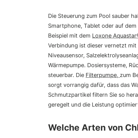
Die Steuerung zum Pool sauber hal
Smartphone, Tablet oder auf dem
Beispiel mit dem
Loxone Aquastar®
Verbindung ist dieser vernetzt mit
Niveausensor, Salzelektrolyseanl
Wärmepumpe. Dosiersysteme, Rück
steuerbar. Die
Filterpumpe
,
zum Be
sorgt vorrangig dafür, dass das Wa
Schmutzpartikel filtern Sie so he
geregelt und die Leistung optimie
Welche Arten von Chl