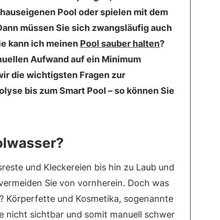
n hauseigenen Pool oder spielen mit dem
Dann müssen Sie sich zwangsläufig auch
ie kann ich meinen
Pool sauber halten
?
anuellen Aufwand auf ein Minimum
r die wichtigsten Fragen zur
rolyse bis zum Smart Pool – so können Sie
olwasser?
este und Kleckereien bis hin zu Laub und
vermeiden Sie von vornherein. Doch was
n? Körperfette und Kosmetika, sogenannte
e nicht sichtbar und somit manuell schwer