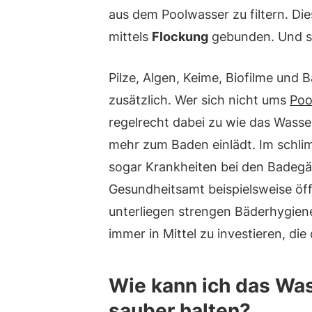
aus dem Poolwasser zu filtern. Die
mittels
Flockung
gebunden. Und so
Pilze, Algen, Keime, Biofilme und 
zusätzlich. Wer sich nicht ums
Poo
regelrecht dabei zu wie das Wasse
mehr zum Baden einlädt. Im schlim
sogar Krankheiten bei den Badegäs
Gesundheitsamt beispielsweise öf
unterliegen strengen Bäderhygien
immer in Mittel zu investieren, die
Wie kann ich das Wa
sauber halten?