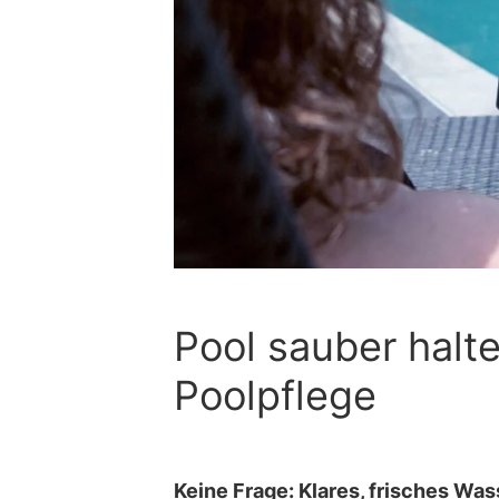
Pool sauber halte
Poolpflege
Keine Frage: Klares, frisches Wa