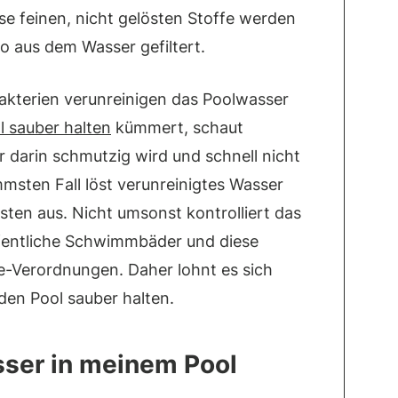
se feinen, nicht gelösten Stoffe werden
 aus dem Wasser gefiltert.
Bakterien verunreinigen das Poolwasser
l sauber halten
kümmert, schaut
r darin schmutzig wird und schnell nicht
msten Fall löst verunreinigtes Wasser
ten aus. Nicht umsonst kontrolliert das
fentliche Schwimmbäder und diese
e-Verordnungen. Daher lohnt es sich
 den Pool sauber halten.
sser in meinem Pool