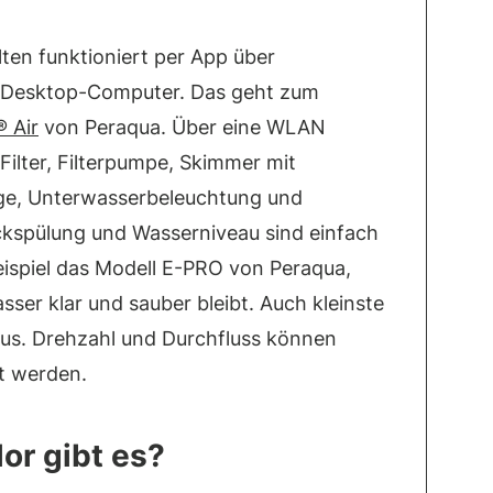
ten funktioniert per App über
 Desktop-Computer. Das geht zum
 Air
von Peraqua. Über eine WLAN
 Filter, Filterpumpe, Skimmer mit
age, Unterwasserbeleuchtung und
spülung und Wasserniveau sind einfach
ispiel das Modell E-PRO von Peraqua
,
sser klar und sauber bleibt. Auch kleinste
raus. Drehzahl und Durchfluss können
rt werden.
or gibt es?