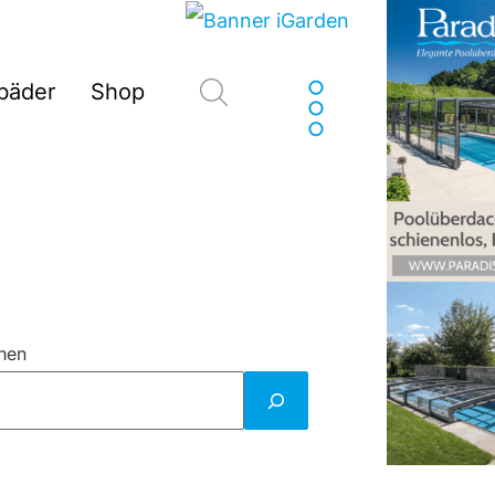
Suchen
sbäder
Shop
hen