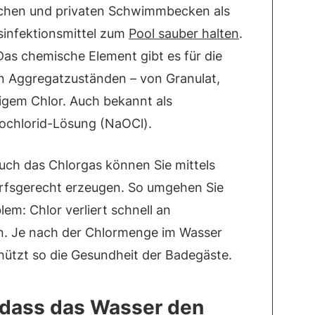
tlichen und privaten Schwimmbecken als
sinfektionsmittel zum
Pool sauber halten
.
 Das chemische Element gibt es für die
n Aggregatzuständen – von Granulat,
sigem Chlor. Auch bekannt als
ochlorid-Lösung (NaOCl).
uch das Chlorgas können Sie mittels
arfsgerecht erzeugen. So umgehen Sie
em: Chlor verliert schnell an
rn. Je nach der Chlormenge im Wasser
hützt so die Gesundheit der Badegäste.
, dass das Wasser den