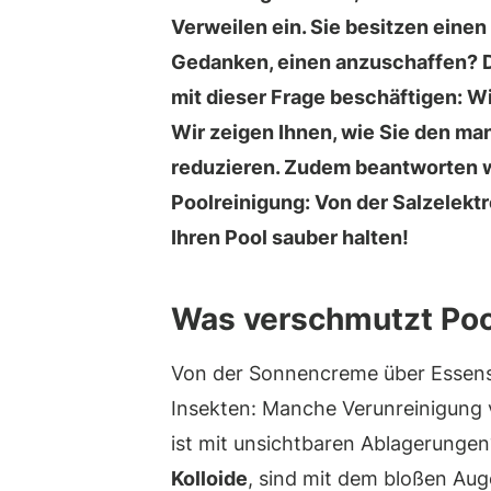
Verweilen ein. Sie besitzen eine
Gedanken, einen anzuschaffen? 
mit dieser Frage beschäftigen: W
Wir zeigen Ihnen, wie Sie den m
reduzieren. Zudem beantworten wi
Poolreinigung: Von der Salzelekt
Ihren Pool sauber halten!
Was verschmutzt Po
Von der Sonnencreme über Essensr
Insekten: Manche Verunreinigung 
ist mit unsichtbaren Ablagerunge
Kolloide
, sind mit dem bloßen Aug