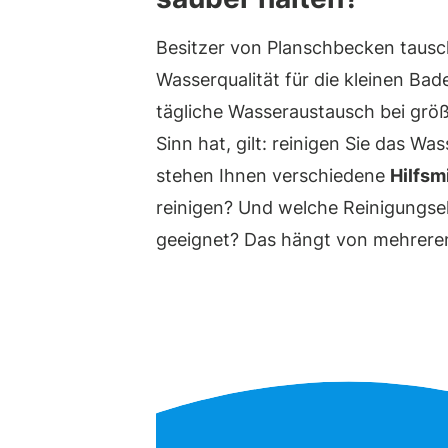
Besitzer von Planschbecken tausc
Wasserqualität für die kleinen Bad
tägliche Wasseraustausch bei gr
Sinn hat, gilt: reinigen Sie das W
stehen Ihnen verschiedene
Hilfsmi
reinigen? Und welche Reinigungse
geeignet? Das hängt von mehrer