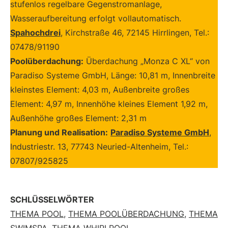
stufenlos regelbare Gegenstromanlage,
Wasseraufbereitung erfolgt vollautomatisch.
Spahochdrei
, Kirchstraße 46, 72145 Hirrlingen, Tel.:
07478/91190
Poolüberdachung:
Überdachung „Monza C XL“ von
Paradiso Systeme GmbH, Länge: 10,81 m, Innenbreite
kleinstes Element: 4,03 m, Außenbreite großes
Element: 4,97 m, Innenhöhe kleines Element 1,92 m,
Außenhöhe großes Element: 2,31 m
Planung und Realisation:
Paradiso Systeme GmbH
,
Industriestr. 13, 77743 Neuried-Altenheim, Tel.:
07807/925825
SCHLÜSSELWÖRTER
THEMA POOL
,
THEMA POOLÜBERDACHUNG
,
THEMA