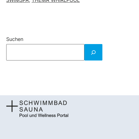
SWIMSPA
,
THEMA WHIRLPOOL
Suchen