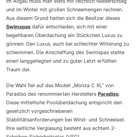
Im Allgäu muss man stets mit reichlich Niederschlag
und im Winter mit großen Schneemengen rechnen.
Aus diesem Grund hatten sich die Besitzer dieses
Swimspas
dafür entschieden, sich mit einer
begehbaren Überdachung ein Stückchen Luxus zu
gönnen: Den Luxus, auch bei schlechter Witterung zu
schwimmen. Die Anschaffung des Swimspas stellte
einen langgehegten und zu guter Letzt erfüllten
Traum dar.
Die Wahl fiel auf das Modell „Monza C XL“ von
Paradiso des renommierten Herstellers
Paradiso
.
Diese mittelhohe Poolüberdachung entspricht den
gesetzlich vorgeschriebenen
Stabilitätsanforderungen bei Wind- und Schneelast.
Ihre seitliche Verglasung besteht aus echtem 2-
Scheiben-Sicherheitsglas (VSG).