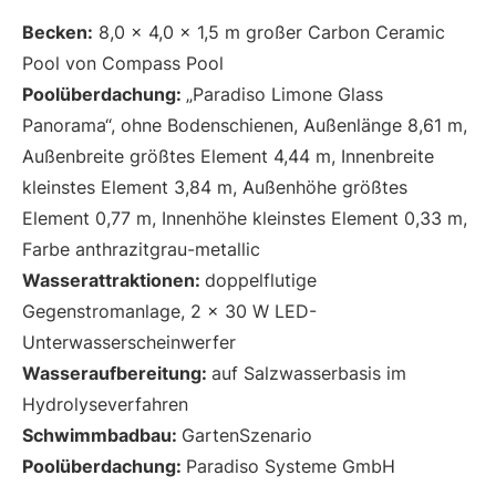
Becken:
8,0 x 4,0 x 1,5 m großer Carbon Ceramic
Pool von Compass Pool
Poolüberdachung:
„Paradiso Limone Glass
Panorama“, ohne Bodenschienen, Außenlänge 8,61 m,
Außenbreite größtes Element 4,44 m, Innenbreite
kleinstes Element 3,84 m, Außenhöhe größtes
Element 0,77 m, Innenhöhe kleinstes Element 0,33 m,
Farbe anthrazitgrau-metallic
Wasserattraktionen:
doppelflutige
Gegenstromanlage, 2 x 30 W LED-
Unterwasserscheinwerfer
Wasseraufbereitung:
auf Salzwasserbasis im
Hydrolyseverfahren
Schwimmbadbau:
GartenSzenario
Poolüberdachung:
Paradiso Systeme GmbH