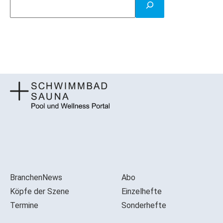
BranchenNews
Abo
Köpfe der Szene
Einzelhefte
Termine
Sonderhefte