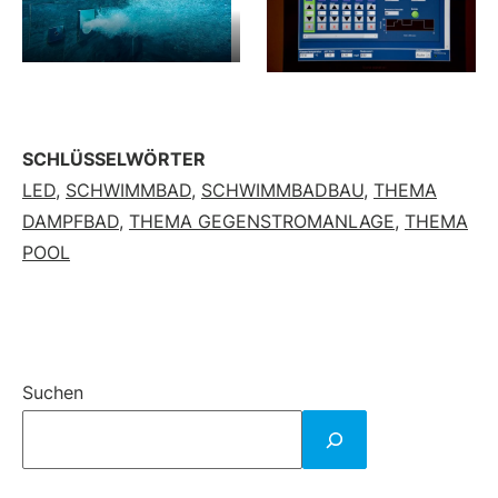
SCHLÜSSELWÖRTER
LED
,
SCHWIMMBAD
,
SCHWIMMBADBAU
,
THEMA
DAMPFBAD
,
THEMA GEGENSTROMANLAGE
,
THEMA
POOL
Suchen