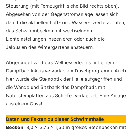
Steuerung (mit Fernzugriff, siehe Bild rechts oben).
Abgesehen von der Gegenstromanlage lassen sich
damit die aktuellen Luft- und Wasser- werte abrufen,
das Schwimmbecken mit wechselnden
Lichteinstellungen inszenieren oder auch die
Jalousien des Wintergartens ansteuern.
Abgerundet wird das Wellnesserlebnis mit einem
Dampfbad inklusive variablem Duschprogramm. Auch
hier wurde die Steinoptik der Halle aufgegriffen und
die Wände und Sitzbank des Dampfbads mit
Natursteinplatten aus Schiefer verkleidet. Eine Anlage
aus einem Guss!
Daten und Fakten zu dieser Schwimmhalle
Becken:
8,0 x 3,75 x 1,50 m großes Betonbecken mit