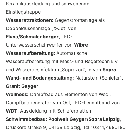
Keramikauskleidung und schwebender
Einstiegstreppe
Wasserattraktionen:
Gegenstromanlage als
Doppeldüsenanlage „X-Jet“ von
Fluvo/Schmalenberger
, LED-
Unterwasserscheinwerfer von
Wibre
Wasseraufbereitung:
Automatische
Wasseraufbereitung mit Mess- und Regeltechnik v
und Wasserdesinfektion „Soprazon“, je von
Sopra
Wand- und Bodengestaltung:
Naturstein (Schiefer),
Granit Geyger
Wellness:
Dampfbad aus Elementen von Wedi,
Dampfbadgenerator von Osf, LED-Leuchtband von
WDT
, Auskleidung mit Schieferplatten
Schwimmbadbau:
Poolwelt Geyger/Sopra Leipzig
,
Druckereistraße 9, 04159 Leipzig, Tel.: 0341/4680180