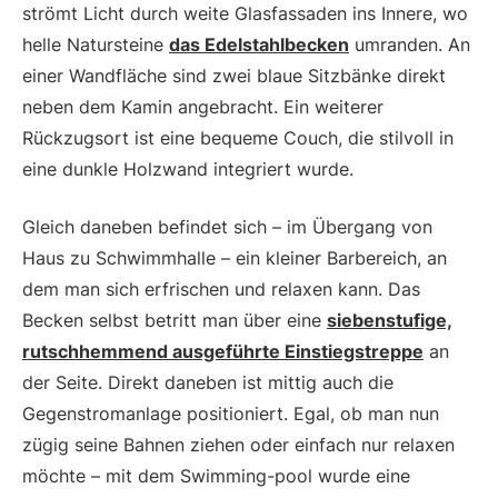
strömt Licht durch weite Glasfassaden ins ­Innere, wo
helle Natursteine
das Edelstahlbecken
umranden. An
einer Wandfläche sind zwei blaue Sitzbänke direkt
neben dem Kamin angebracht. Ein weiterer
Rückzugsort ist eine bequeme Couch, die stilvoll in
eine dunkle Holzwand integriert wurde.
Gleich daneben befindet sich – im Übergang von
Haus zu Schwimmhalle – ein kleiner Barbereich, an
dem man sich erfrischen und relaxen kann. Das
Becken selbst betritt man über eine
siebenstufige,
rutschhemmend ausgeführte Einstiegs­treppe
an
der Seite. Direkt daneben ist mittig auch die
Gegenstrom­anlage positioniert. Egal, ob man nun
zügig seine Bahnen ziehen oder einfach nur relaxen
möchte – mit dem Swimming-pool wurde eine