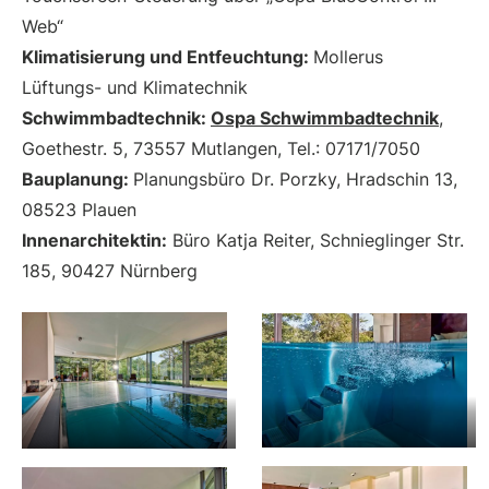
Web“
Klimatisierung und Entfeuchtung:
Mollerus
Lüftungs- und Klimatechnik
Schwimmbadtechnik:
Ospa Schwimmbadtechnik
,
Goethestr. 5, 73557 Mutlangen, Tel.: 07171/7050
Bauplanung:
Planungsbüro Dr. Porzky, Hradschin 13,
08523 Plauen
Innenarchitektin:
Büro Katja Reiter, Schnieglinger Str.
185, 90427 Nürnberg