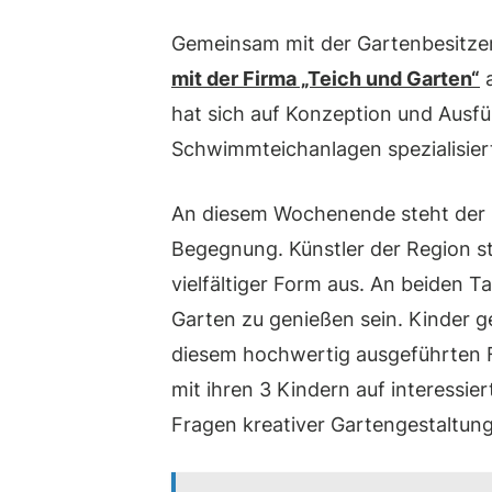
Gemeinsam mit der Gartenbesitzer
mit der Firma „Teich und Garten“
a
hat sich auf Konzeption und Ausf
Schwimmteichanlagen spezialisier
An diesem Wochenende steht der G
Begegnung. Künstler der Region st
vielfältiger Form aus. An beiden 
Garten zu genießen sein. Kinder 
diesem hochwertig ausgeführten Fa
mit ihren 3 Kindern auf interessie
Fragen kreativer Gartengestaltung