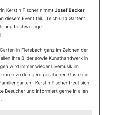
in Kerstin Fischer nimmt
Josef Becker
n diesem Event teil. „Teich und Garten“
ührung hochwertiger
t.
arten in Fiersbach ganz im Zeichen der
ellen ihre Bilder sowie Kunsthandwerk in
Tagen wird immer wieder Livemusik im
gehören zu den gern gesehenen Gästen in
miliengarten. Kerstin Fischer freut sich
rte Besucher und informiert gerne in allen
.