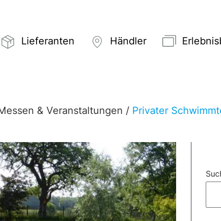
Lieferanten
Händler
Erlebni
Messen & Veranstaltungen
/
Privater Schwimmte
Suc