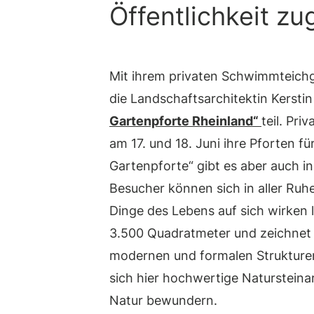
Öffentlichkeit zu
Mit ihrem privaten Schwimmteichg
die Landschaftsarchitektin Kersti
Gartenpforte Rheinland“
teil. Pr
am 17. und 18. Juni ihre Pforten f
Gartenpforte“ gibt es aber auch i
Besucher können sich in aller Ru
Dinge des Lebens auf sich wirken l
3.500 Quadratmeter und zeichnet 
modernen und formalen Strukture
sich hier hochwertige Natursteina
Natur bewundern.