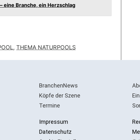
– eine Branche, ein Herzschlag
POOL
,
THEMA NATURPOOLS
BranchenNews
Ab
Köpfe der Szene
Ein
Termine
So
Impressum
Re
Datenschutz
Me