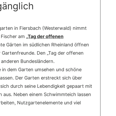
gänglich
arten in Fiersbach (Westerwald) nimmt
n Fischer am
„Tag der offenen
ivate Gärten im südlichen Rheinland öffnen
ür Gartenfreunde. Den „Tag der offenen
n anderen Bundesländern.
he in dem Garten umsehen und schöne
assen. Der Garten erstreckt sich über
sich durch seine Lebendigkeit gepaart mit
n aus. Neben einem Schwimmteich lassen
rbeiten, Nutzgartenelemente und viel