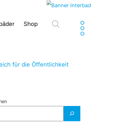
Suchen
sbäder
Shop
ich für die Öffentlichkeit
hen