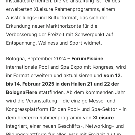
Installateure richten. Die Veranstaltung ist Teil des
erweiterten XLeisure Rahmenprogramms, einem
Ausstellungs- und Kulturformat, das sich der
Erkundung neuer Markthorizonte für die
Verbesserung der Freizeit mit Schwerpunkt auf
Entspannung, Wellness und Sport widmet.
Bologna, September 2024 –
ForumPiscine
,
Internationale Pool and Spa Expo mit Kongress, wird
ihr Format erweitern und aktualisieren und
vom 12.
bis 14. Februar 2025 in den Hallen 21 und 22 der
BolognaFiere
stattfinden. Ab dem kommenden Jahr
wird die Veranstaltung – die einzige Messe- und
Kongressplattform für den Pool- und Spa-Sektor – in
dem breiteren Rahmenprogramm von
XLeisure
integriert, einer neuen Geschäfts-, Networking- und
Bildungsplattform für alles, was mit Freizeit zu tun