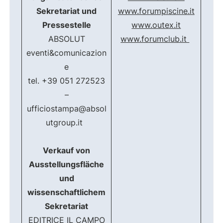
Sekretariat und
www.forumpiscine.it
Pressestelle
www.outex.it
ABSOLUT
www.forumclub.it
eventi&comunicazion
e
tel. +39 051 272523
–
ufficiostampa@absol
utgroup.it
Verkauf von
Ausstellungsfläche
und
wissenschaftlichem
Sekretariat
EDITRICE IL CAMPO