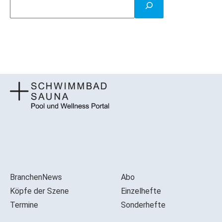
BranchenNews
Abo
Köpfe der Szene
Einzelhefte
Termine
Sonderhefte