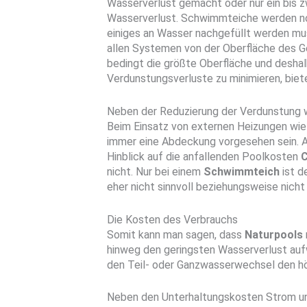
Wasserverlust gemacht oder nur ein bis z
Wasserverlust. Schwimmteiche werden nor
einiges an Wasser nachgefüllt werden mu
allen Systemen von der Oberfläche des 
bedingt die größte Oberfläche und desha
Verdunstungsverluste zu minimieren, biet
Neben der Reduzierung der Verdunstung w
Beim Einsatz von externen Heizungen wi
immer eine Abdeckung vorgesehen sein. A
Hinblick auf die anfallenden Poolkosten
C
nicht. Nur bei einem
Schwimmteich
ist d
eher nicht sinnvoll beziehungsweise nicht
Die Kosten des Verbrauchs
Somit kann man sagen, dass
Naturpools
hinweg den geringsten Wasserverlust au
den Teil- oder Ganzwasserwechsel den h
Neben den Unterhaltungskosten Strom und