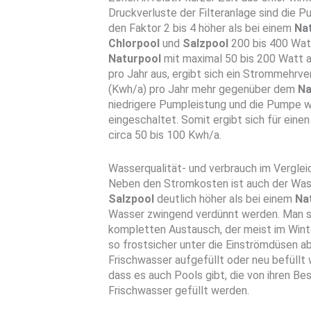
Druckverluste der Filteranlage sind die 
den Faktor 2 bis 4 höher als bei einem
Na
Chlorpool
und
Salzpool
200 bis 400 Wat
Naturpool
mit maximal 50 bis 200 Watt 
pro Jahr aus, ergibt sich ein Strommehrv
(Kwh/a) pro Jahr mehr gegenüber dem
Na
niedrigere Pumpleistung und die Pumpe wi
eingeschaltet. Somit ergibt sich für ein
circa 50 bis 100 Kwh/a.
Wasserqualität- und verbrauch im Verglei
Neben den Stromkosten ist auch der Was
Salzpool
deutlich höher als bei einem
Na
Wasser zwingend verdünnt werden. Man s
kompletten Austausch, der meist im Winte
so frostsicher unter die Einströmdüsen a
Frischwasser aufgefüllt oder neu befüllt
dass es auch Pools gibt, die von ihren Bes
Frischwasser gefüllt werden.