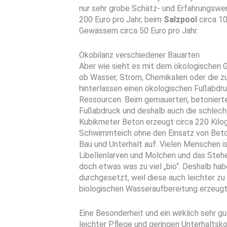
nur sehr grobe Schätz- und Erfahrungswe
200 Euro pro Jahr, beim
Salzpool
circa 1
Gewässern circa 50 Euro pro Jahr.
Ökobilanz verschiedener Bauarten
Aber wie sieht es mit dem ökologischen G
ob Wasser, Strom, Chemikalien oder die z
hinterlassen einen ökologischen Fußabdru
Ressourcen. Beim gemauerten, betoniert
Fußabdruck und deshalb auch die schlech
Kubikmeter Beton erzeugt circa 220 Kilo
Schwimmteich ohne den Einsatz von Beton 
Bau und Unterhalt auf. Vielen Menschen 
Libellenlarven und Molchen und das Steh
doch etwas was zu viel „bio“. Deshalb ha
durchgesetzt, weil diese auch leichter zu 
biologischen Wasseraufbereitung erzeugt
Eine Besonderheit und ein wirklich sehr 
leichter Pflege und geringen Unterhaltsko