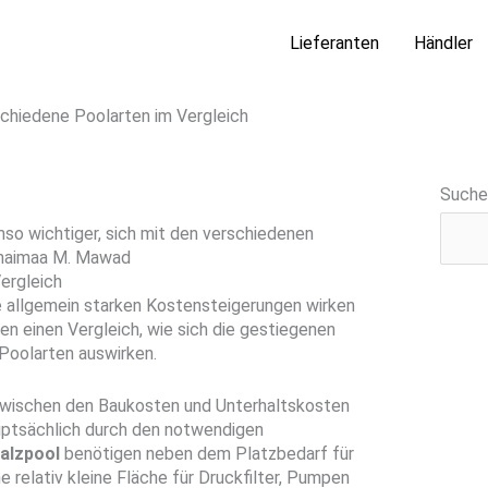
Lieferanten
Händler
chiedene Poolarten im Vergleich
Suche
so wichtiger, sich mit den verschiedenen
 Shaimaa M. Mawad
ergleich
e allgemein starken Kostensteigerungen wirken
hen einen Vergleich, wie sich die gestiegenen
Poolarten auswirken.
zwischen den Baukosten und Unterhaltskosten
uptsächlich durch den notwendigen
alzpool
benötigen neben dem Platzbedarf für
relativ kleine Fläche für Druckfilter, Pumpen