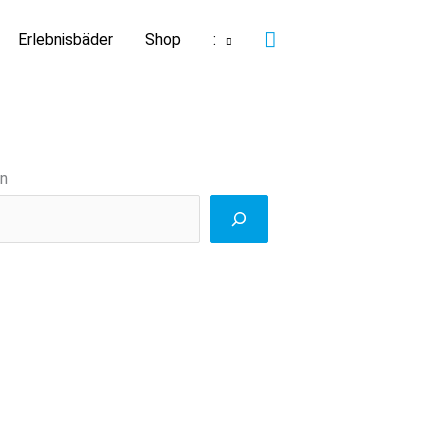
Suchen
Erlebnisbäder
Shop
:
n