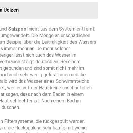
in Uelzen
und
Salzpool
nicht aus dem System entfernt,
n umgewandelt. Die Menge an unschädlichen
m Beispiel über die Leitfähigkeit des Wassers
es immer mehr an. Je mehr solcher
eriger lässt sich auch das Wasser im
verbrauch steigt deutlich an. Bei einem
m gebunden und sind somit nicht mehr im
pool
auch sehr wenig gelöst Ionen und die
eshalb wird das Wasser eines Schwimmteichs
net, weil es auf der Haut keine unschädlichen
gar sagen, dass nach dem Baden in einem
Haut schlechter ist. Nach einem Bad im
t duschen.
n Filtersysteme, die rückgespült werden
ird die Rückspülung sehr häufig mit wenig