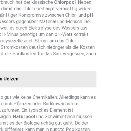
rbrauch hat der klassische
Chlorpool
. Neben
 damit das Chlor überhaupt vernünftig wirken
ernünftiger Kompromiss zwischen Chlor- und pH-
Wassers gegenüber Material und Mensch. Bei
, weil es durch Elektrolyse des Wassers aus
pH-Minus benötigt um den pH-Wert korrekt
ktrolysezelle auch Strom, um das Chlor
 Stromkosten deutlich niedriger als die Kosten
ht die Poolkosten für das Salz vergessen, auch
in Uelzen
gut wie keine Chemikalien. Allerdings kann es
 durch Pflanzen oder Biofilmwachstum
zuführen. Ein typisches Element ist
 sagen,
Naturpool
und Schwimmteich müssen
mit es der Biologie richtig gut geht. Da der
k differiert, kann man in puncto Poolkosten