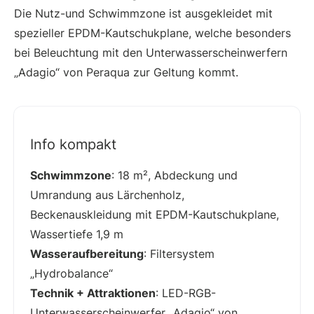
Die Nutz-und Schwimmzone ist ausgekleidet mit
spezieller EPDM-Kautschukplane, welche besonders
bei Beleuchtung mit den Unterwasserscheinwerfern
„Adagio“ von Peraqua zur Geltung kommt.
Info kompakt
Schwimmzone
: 18 m², Abdeckung und
Umrandung aus Lärchenholz,
Beckenauskleidung mit EPDM-Kautschukplane,
Wassertiefe 1,9 m
Wasseraufbereitung
: Filtersystem
„Hydrobalance“
Technik + Attraktionen
: LED-RGB-
Unterwasserscheinwerfer „Adagio“ von