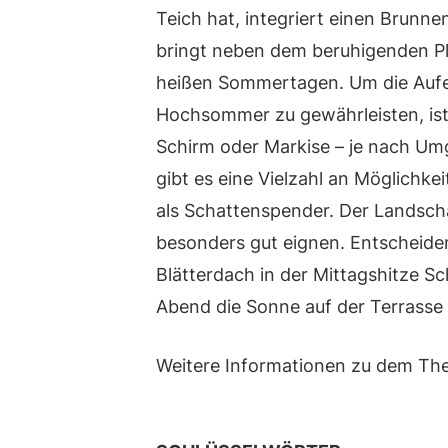
Teich hat, integriert einen Brunne
bringt neben dem beruhigenden Pl
heißen Sommertagen. Um die Aufen
Hochsommer zu gewährleisten, ist
Schirm oder Markise – je nach U
gibt es eine Vielzahl an Möglichkei
als Schattenspender. Der Landsch
besonders gut eignen. Entscheiden
Blätterdach in der Mittagshitze 
Abend die Sonne auf der Terrasse
Weitere Informationen zu dem Th