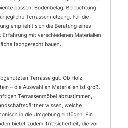
iente passen. Bodenbelag, Beleuchtung
ür jegliche Terrassennutzung. Für die
ng empfiehlt sich die Beratung eines
t Erfahrung mit verschiedenen Materialien
Fläche fachgerecht bauen.
 abgenutzten Terrasse gut. Ob Holz,
ein – die Auswahl an Materialien ist groß.
künftigen Terrassenmöbel abzustimmen,
andschaftsgärtner wissen, welche
monisch in die Umgebung einfügen. Ein
den bietet zudem Trittsicherheit, die vor