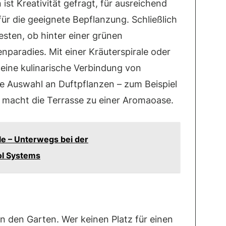
ist Kreativität gefragt, für ausreichend
ür die geeignete Bepflanzung. Schließlich
sten, ob hinter einer grünen
paradies. Mit einer Kräuterspirale oder
eine kulinarische Verbindung von
ne Auswahl an Duftpflanzen – zum Beispiel
– macht die Terrasse zu einer Aromaoase.
le – Unterwegs bei der
ol Systems
n den Garten. Wer keinen Platz für einen