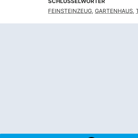
SCHLÜSSELWÖRTER
FEINSTEINZEUG
,
GARTENHAUS
,