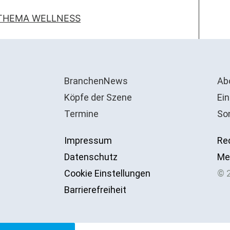
THEMA WELLNESS
BranchenNews
Ab
Köpfe der Szene
Ein
Termine
So
Impressum
Re
Datenschutz
Me
Cookie Einstellungen
© 
Barrierefreiheit