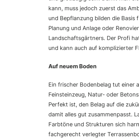
kann, muss jedoch zuerst das Amb
und Bepflanzung bilden die Basis f
Planung und Anlage oder Renovieru
Landschaftsgärtners. Der Profi ha
und kann auch auf komplizierter 
Auf neuem Boden
Ein frischer Bodenbelag tut einer
Feinsteinzeug, Natur- oder Betonst
Perfekt ist, den Belag auf die zu
damit alles gut zusammenpasst. L
Farbtöne und Strukturen sich har
fachgerecht verlegter Terrassenbo