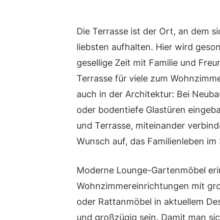
Die Terrasse ist der Ort, an dem
liebsten aufhalten. Hier wird geso
gesellige Zeit mit Familie und Fr
Terrasse für viele zum Wohnzimmer
auch in der Architektur: Bei Neub
oder bodentiefe Glastüren eingeb
und Terrasse, miteinander verbin
Wunsch auf, das Familienleben im
Moderne Lounge-Gartenmöbel eri
Wohnzimmereinrichtungen mit gro
oder Rattanmöbel in aktuellem Des
und großzügig sein. Damit man si