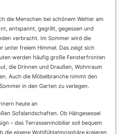
 sich die Menschen bei schönem Wetter am
nnt, entspannt, gegrillt, gegessen und
eunden verbracht. Im Sommer wird die
 unter freiem Himmel. Das zeigt sich
auten werden häufig große Fensterfronten
aut, die Drinnen und Draußen, Wohnraum
den. Auch die Möbelbranche nimmt den
 Sommer in den Garten zu verlegen.
nnern heute an
ßen Sofalandschaften. Ob Hängesessel
ign – das Terrassenmobiliar soll bequem
ch die eigene Wohlfühlatmosphäre kreieren