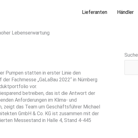
Lieferanten
Händler
 hoher Lebenserwartung
Suche
r Pumpen statten in erster Linie den
f der Fachmesse „GaLaBau 2022“ in Nürnberg
duktportfolio vor.
iesparend betreiben, das ist die Antwort der
genden Anforderungen im Klima- und
n, zeigt das Team um Geschäftsführer Michael
hitekten GmbH & Co. KG ist zusammen mit der
erten Messestand in Halle 4, Stand 4-445