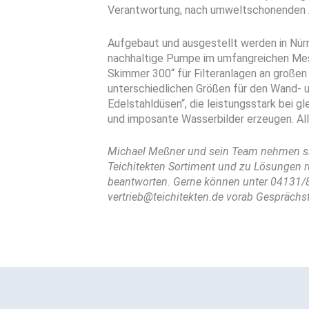
Verantwortung, nach umweltschonenden A
Aufgebaut und ausgestellt werden in Nürn
nachhaltige Pumpe im umfangreichen Me
Skimmer 300“ für Filteranlagen an großen
unterschiedlichen Größen für den Wand-
Edelstahldüsen“, die leistungsstark bei g
und imposante Wasserbilder erzeugen. All
Michael Meßner und sein Team nehmen si
Teichitekten Sortiment und zu Lösungen 
beantworten. Gerne können unter 04131/
vertrieb@teichitekten.de vorab Gesprächs