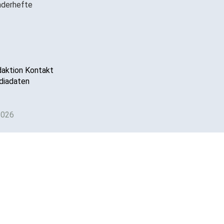
derhefte
aktion Kontakt
iadaten
2026