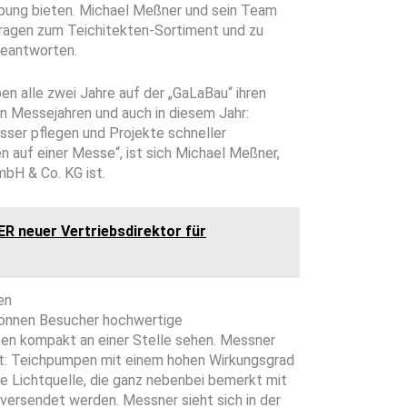
bung bieten. Michael Meßner und sein Team
Fragen zum Teichitekten-Sortiment und zu
beantworten.
n alle zwei Jahre auf der „GaLaBau“ ihren
 Messejahren und auch in diesem Jahr:
ser pflegen und Projekte schneller
en auf einer Messe“, ist sich Michael Meßner,
bH & Co. KG ist.
ER neuer Vertriebsdirektor für
en
önnen Besucher hochwertige
n kompakt an einer Stelle sehen. Messner
ft: Teichpumpen mit einem hohen Wirkungsgrad
 Lichtquelle, die ganz nebenbei bemerkt mit
ersendet werden. Messner sieht sich in der