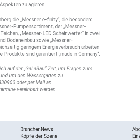
spekten zu agieren.
berg die „Messner e-finity“, die besonders
ssner-Pumpensortiment, der „Messner-
 Teichen, „Messner-LED Scheinwerfer“ in zwei
 und Bodeneinbau sowie „Messner-
leichzeitig geringem Energieverbrauch arbeiten
e Produkte sind garantiert „made in Germany“.
ch auf der „GaLaBau“ Zeit, um Fragen zum
rund um den Wassergarten zu
830900 oder per Mail an
termine vereinbart werden.
BranchenNews
Ab
Köpfe der Szene
Ein