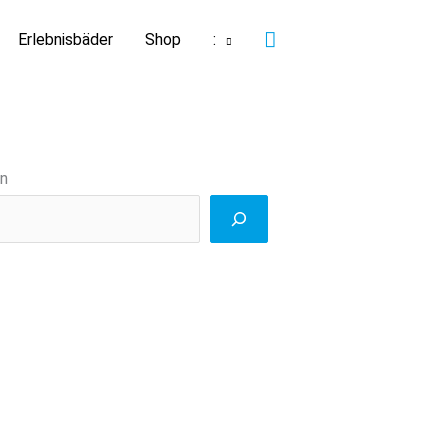
Suchen
Erlebnisbäder
Shop
:
n