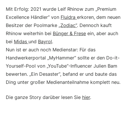
Mit Erfolg: 2021 wurde Leif Rhinow zum „Premium
Excellence Händler“ von
Fluidra
erkoren, dem neuen
Besitzer der Poolmarke
„Zodiac“
. Dennoch kauft
Rhinow weiterhin bei
Bünger & Frese
ein, aber auch
bei
Midas
und
Bayrol
.
Nun ist er auch noch Medienstar: Für das
Handwerkerportal „MyHammer“ sollte er den Do-it-
Yourself-Pool von „YouTube“-Influencer Julien Bam
bewerten. „Ein Desaster“, befand er und baute das
Ding unter großer Medienanteilnahme komplett neu.
Die ganze Story darüber lesen Sie
hier
.