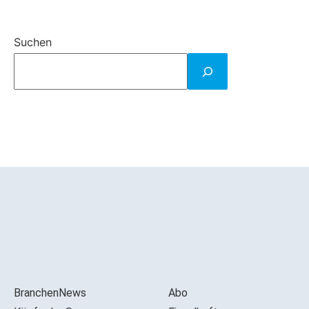
Suchen
BranchenNews
Abo