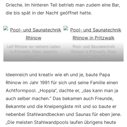
Grieche. Im hinteren Teil betrieb man zudem eine Bar,
die bis spät in der Nacht geöffnet hatte.
Leif Rhinow vor seinem Laden
Pool- und Saunatechnik
in Pritzwalk. Foto: Joachim
Rhinow in Pritzwalk. Foto:
Scheible
Joachim Scheible
Ideenreich und kreativ wie eh und je, ­baute Papa
Rhinow im Jahr 1991 für sich und seine Familie einen
Achtformpool. „Hoppla“, dachte er, „das kann man ja
auch selber machen.“ Das bekamen auch Freunde,
Bekannte und die Kneipengäste mit und so baute er
nebenbei Stahlwand­becken und Saunas für eben jene.
„Die meisten Stahlwandpools laufen übrigens heute