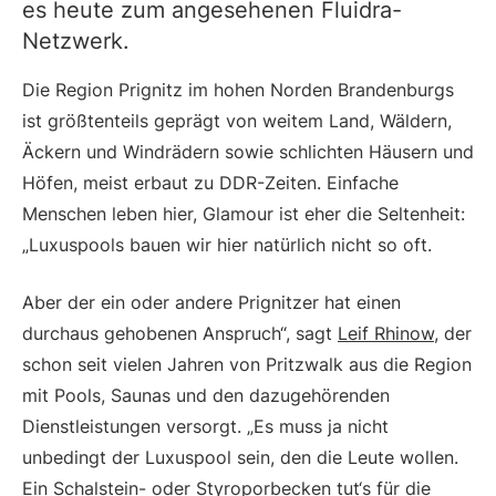
es heute zum angesehenen Fluidra-
Netzwerk.
Die Region Prignitz im hohen Norden Brandenburgs
ist größtenteils geprägt von weitem Land, Wäldern,
Äckern und Windrädern sowie schlichten Häusern und
Höfen, meist erbaut zu DDR-­Zeiten. Einfache
Menschen leben hier, Glamour ist eher die Seltenheit:
„Luxuspools bauen wir hier natürlich nicht so oft.
Aber der ein oder andere Prignitzer hat einen
durchaus gehobenen Anspruch“, sagt
Leif Rhinow
, der
schon seit vielen Jahren von Pritzwalk aus die Region
mit Pools, Saunas und den dazugehörenden
Dienstleistungen versorgt. „Es muss ja nicht
unbedingt der Luxuspool sein, den die Leute wollen.
Ein Schalstein- oder Styropor­becken tut‘s für die