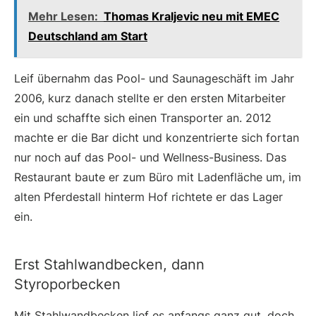
Mehr Lesen:
Thomas Kraljevic neu mit EMEC
Deutschland am Start
Leif übernahm das Pool- und Sauna­geschäft im Jahr
2006, kurz danach stellte er den ersten Mitarbeiter
ein und schaffte sich einen Transporter an. 2012
machte er die Bar dicht und konzentrierte sich fortan
nur noch auf das Pool- und Wellness-Business. Das
Restaurant baute er zum Büro mit Ladenfläche um, im
alten Pferdestall hinterm Hof richtete er das Lager
ein.
Erst Stahlwandbecken, dann
Styroporbecken
Mit
Stahlwandbecken
lief es anfangs ganz gut, doch