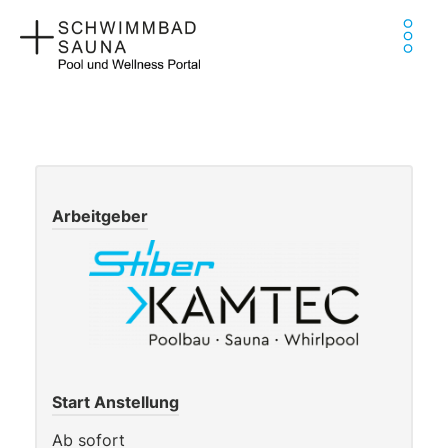
Zum
Ha
Inhalt
springen
Arbeitgeber
Start Anstellung
Ab sofort