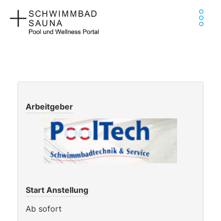
Zum
Ha
Inhalt
springen
Arbeitgeber
Start Anstellung
Ab sofort