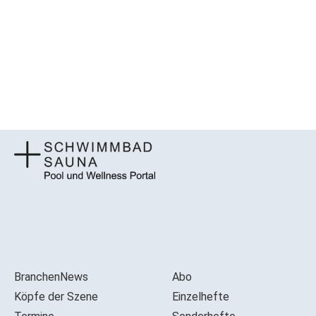
BranchenNews
Abo
Köpfe der Szene
Einzelhefte